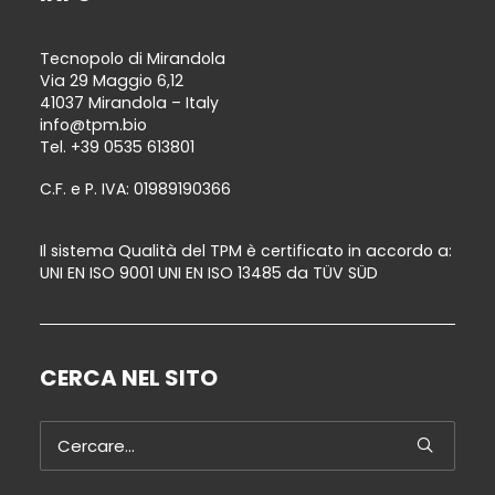
Tecnopolo di Mirandola
Via 29 Maggio 6,12
41037 Mirandola – Italy
info@tpm.bio
Tel.
+39 0535 613801
C.F. e P. IVA: 01989190366
Il sistema Qualità del TPM è certificato in accordo a:
UNI EN ISO 9001 UNI EN ISO 13485 da TÜV SÜD
CERCA NEL SITO