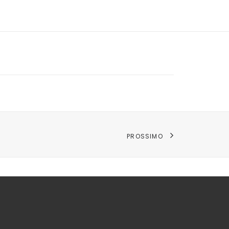
PROSSIMO