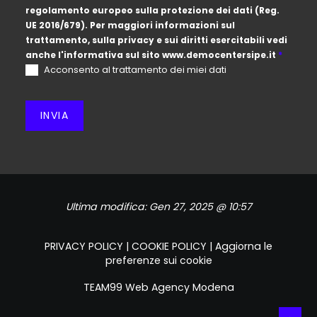
regolamento europeo sulla protezione dei dati (Reg.
UE 2016/679). Per maggiori informazioni sul
trattamento, sulla privacy e sui diritti esercitabili vedi
anche l'informativa sul sito
www.democentersipe.it
*
Acconsento al trattamento dei miei dati
INVIA
Ultima modifica:
Gen 27, 2025 @ 10:57
PRIVACY POLICY
|
COOKIE POLICY
|
Aggiorna le
preferenze sui cookie
TEAM99
Web Agency Modena