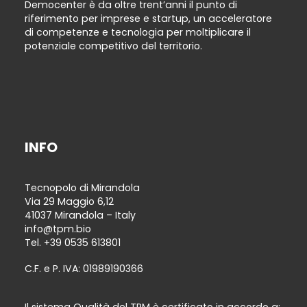
Democenter è da oltre trent’anni il punto di
riferimento per imprese e startup, un acceleratore
di competenze e tecnologia per moltiplicare il
potenziale competitivo del territorio.
INFO
Tecnopolo di Mirandola
Via 29 Maggio 6,12
41037 Mirandola – Italy
info@tpm.bio
Tel.
+39 0535 613801
C.F. e P. IVA: 01989190366