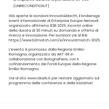
(
UNIRECONDITION.IT
)
Già aperte le iscrizioni Innovat&Macth, il brokerage
event internazionale di Enterprise Europe Network
organizzato all’interno R2B 2025: incontri online
della durata di 30 minuti su domanda e offerta di
ricerca e innovazione. Per iscrizioni vai al link:
https://www.b2match.com/e/innovatmatch-2025
L’evento è promosso dalla Regione Emilia-
Romagna, organizzato da ART-ER in
collaborazione con BolognaFiere, con il
cofinanziamento dei Fondi Europei della Regione
Emilia-Romagna.
Vai al sito www.rdueb.it per restare aggiornato sul
programma delle conferenze e delle iniziative!