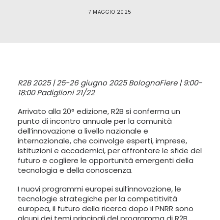
LINGUA:
7 MAGGIO 2025
ITA
ENG
R2B 2025 | 25-26 giugno 2025 BolognaFiere | 9:00-
18:00 Padiglioni 21/22
Arrivato alla 20° edizione, R2B si conferma un
punto di incontro annuale per la comunità
dell’innovazione a livello nazionale e
internazionale, che coinvolge esperti, imprese,
istituzioni e accademici, per affrontare le sfide del
futuro e cogliere le opportunità emergenti della
tecnologia e della conoscenza.
I nuovi programmi europei sull’innovazione, le
tecnologie strategiche per la competitività
europea, il futuro della ricerca dopo il PNRR sono
alcuni dei temi principali del programma di R2B