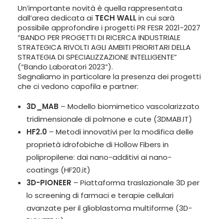
Un’importante novità è quella rappresentata
dall’area dedicata ai
TECH WALL
in cui sarà
possibile approfondire i progetti PR FESR 2021-2027
“BANDO PER PROGETTI DI RICERCA INDUSTRIALE
STRATEGICA RIVOLTI AGLI AMBITI PRIORITARI DELLA
STRATEGIA DI SPECIALIZZAZIONE INTELLIGENTE”
(“Bando Laboratori 2023”).
Segnaliamo in particolare la presenza dei progetti
che ci vedono capofila e partner:
3D_MAB
– Modello biomimetico vascolarizzato
tridimensionale di polmone e cute (
3DMAB.IT
)
HF2.0
– Metodi innovativi per la modifica delle
proprietà idrofobiche di Hollow Fibers in
polipropilene: dai nano-additivi ai nano-
coatings (
HF20.it
)
3D-PIONEER
– Piattaforma traslazionale 3D per
lo screening di farmaci e terapie cellulari
avanzate per il glioblastoma multiforme (
3D-