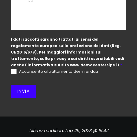
I dati raccolti saranno trattati ai sensi del
regolamento europeo sulla protezione dei dati (Reg.
UE 2016/679). Per maggiori informazioni sul
trattamento, sulla privacy e sui diritti esercitabili vedi
anche l'informativa sul sito
www.democentersipe.it
*
Acconsento al trattamento dei miei dati
INVIA
Ultima modifica:
Lug 25, 2023 @ 16:42