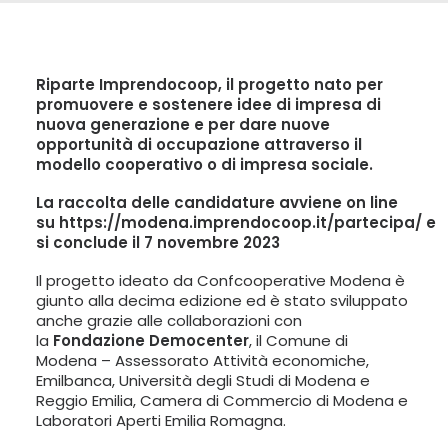
LINGUA:
ITA
Riparte Imprendocoop, il progetto nato per
ENG
promuovere e sostenere idee di impresa di
nuova generazione e per dare nuove
opportunità di occupazione attraverso il
modello cooperativo o di impresa sociale.
La raccolta delle candidature avviene on line
su
https://modena.imprendocoop.it/partecipa/
e
si conclude il 7 novembre 2023
Il progetto ideato da Confcooperative Modena è
giunto alla decima edizione ed è stato sviluppato
anche grazie alle collaborazioni con
la
Fondazione Democenter
, il Comune di
Modena – Assessorato Attività economiche,
Emilbanca, Università degli Studi di Modena e
Reggio Emilia, Camera di Commercio di Modena e
Laboratori Aperti Emilia Romagna.