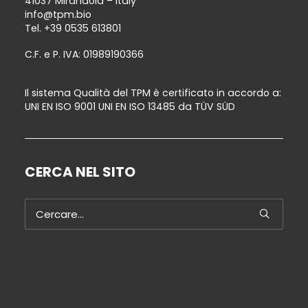
41037 Mirandola – Italy
info@tpm.bio
Tel.
+39 0535 613801
C.F. e P. IVA: 01989190366
Il sistema Qualità del TPM è certificato in accordo a:
UNI EN ISO 9001 UNI EN ISO 13485 da TÜV SÜD
CERCA NEL SITO