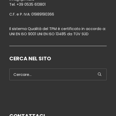
Tel.
+39 0535 613801
C.F. e P. IVA: 01989190366
Il sistema Qualità del TPM è certificato in accordo a:
UNI EN ISO 9001 UNI EN ISO 13485 da TÜV SÜD
CERCA NEL SITO