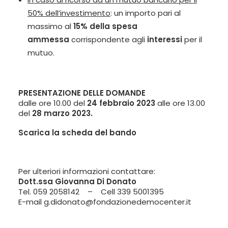
50% dell’investimento
: un importo pari al
massimo al
15% della spesa
ammessa
corrispondente agli
interessi
per il
mutuo.
PRESENTAZIONE DELLE DOMANDE
dalle ore 10.00 del
24 febbraio 2023
alle ore 13.00
del
28 marzo 2023.
Scarica la scheda del bando
Per ulteriori informazioni contattare:
Dott.ssa Giovanna Di Donato
Tel. 059 2058142 – Cell 339 5001395
E-mail
g.didonato@fondazionedemocenter.it