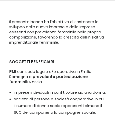
LINGUA:
ITA
Il presente bando ha l’obiettivo di sostenere lo
ENG
sviluppo delle nuove imprese e delle imprese
esistenti con prevalenza femminile nella propria
composizione, favorendo la crescita dell’iniziativa
imprenditoriale femminile.
SOGGETTI BENEFICIARI
PMI
con sede legale e/o operativa in Emilia
Romagna a
prevalente partecipazione
femminile,
ossia:
imprese individuali in cui il titolare sia una donna;
società di persone e società cooperative in cui
il numero di donne socie rappresenti almeno il
60% dei componenti la compagine sociale;