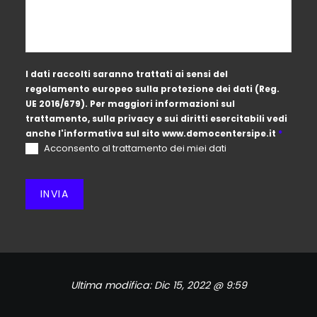
I dati raccolti saranno trattati ai sensi del
regolamento europeo sulla protezione dei dati (Reg.
UE 2016/679). Per maggiori informazioni sul
trattamento, sulla privacy e sui diritti esercitabili vedi
anche l'informativa sul sito
www.democentersipe.it
*
Acconsento al trattamento dei miei dati
INVIA
Ultima modifica:
Dic 15, 2022 @ 9:59