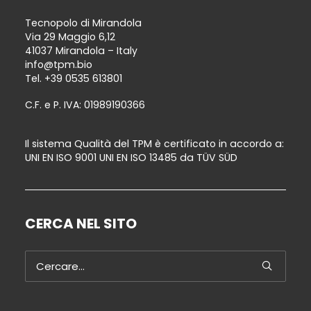
Tecnopolo di Mirandola
Via 29 Maggio 6,12
41037 Mirandola – Italy
info@tpm.bio
Tel.
+39 0535 613801
C.F. e P. IVA: 01989190366
Il sistema Qualità del TPM è certificato in accordo a:
UNI EN ISO 9001 UNI EN ISO 13485 da TÜV SÜD
CERCA NEL SITO