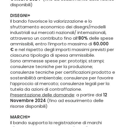
disponibili)
DISEGNI+
Il bando favorisce la valorizzazione e lo
sfruttamento economico dei disegni/modelli
industriali sui mercati nazionali/ internazionali,
attraverso un contributo fino all’
80%
delle spese
ammissibili, entro l’importo massimo di
60.000
€
e nel rispetto degli importi massimi previsti per
ciascuna tipologia di spesa ammissibile.
Sono ammesse spese per: prototipi; stampi;
consulenze tecniche per la produzione;
consulenze tecniche per certificazioni prodotto e
sostenibilità ambientale; consulenze per favorire
l’approccio al mercato; consulenze legali per la
tutela da azioni di contraffazione.
Presentazione delle domande
: a partire dal
12
Novembre 2024
(fino ad esaurimento delle
risorse disponibili)
MARCHI+
Il bando supporta la registrazione di marchi