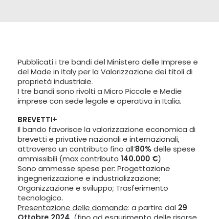
LINGUA:
ITA
ENG
Pubblicati i tre bandi del Ministero delle Imprese e
del Made in Italy per la Valorizzazione dei titoli di
proprietà industriale.
I tre bandi sono rivolti a Micro Piccole e Medie
imprese con sede legale e operativa in Italia.
BREVETTI+
Il bando favorisce la valorizzazione economica di
brevetti e privative nazionali e internazionali,
attraverso un contributo fino all’
80%
delle spese
ammissibili (max contributo
140.000 €
)
Sono ammesse spese per: Progettazione
ingegnerizzazione e industrializzazione;
Organizzazione e sviluppo; Trasferimento
tecnologico.
Presentazione delle domande
: a partire dal
29
Ottobre 2024
(fino ad esaurimento delle risorse