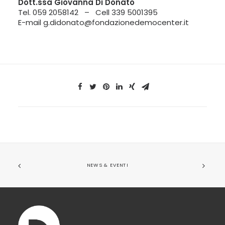
Dott.ssa Giovanna Di Donato
Tel. 059 2058142 – Cell 339 5001395
E-mail
g.didonato@fondazionedemocenter.it
NEWS & EVENTI