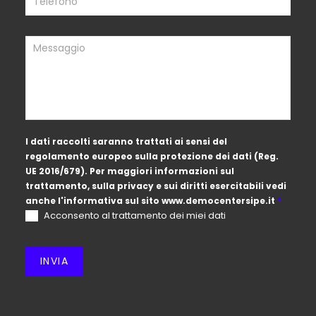
I dati raccolti saranno trattati ai sensi del
regolamento europeo sulla protezione dei dati (Reg.
UE 2016/679). Per maggiori informazioni sul
trattamento, sulla privacy e sui diritti esercitabili vedi
anche l'informativa sul sito
www.democentersipe.it
*
Acconsento al trattamento dei miei dati
INVIA