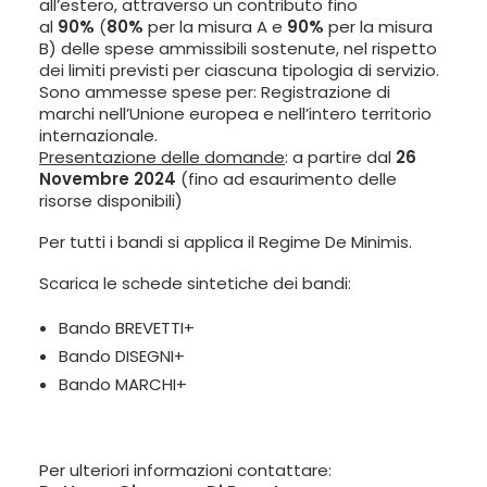
all’estero, attraverso un contributo fino
al
90%
(
80%
per la misura A e
90%
per la misura
B) delle spese ammissibili sostenute, nel rispetto
dei limiti previsti per ciascuna tipologia di servizio.
Sono ammesse spese per: Registrazione di
marchi nell’Unione europea e nell’intero territorio
internazionale.
Presentazione delle domande
: a partire dal
26
Novembre 2024
(fino ad esaurimento delle
risorse disponibili)
Per tutti i bandi si applica il Regime De Minimis.
Scarica le schede sintetiche dei bandi:
Bando BREVETTI+
Bando DISEGNI+
Bando MARCHI+
Per ulteriori informazioni contattare: