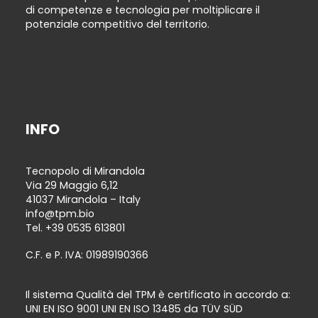
di competenze e tecnologia per moltiplicare il
potenziale competitivo del territorio.
INFO
Tecnopolo di Mirandola
Via 29 Maggio 6,12
41037 Mirandola – Italy
info@tpm.bio
Tel.
+39 0535 613801
C.F. e P. IVA: 01989190366
Il sistema Qualità del TPM è certificato in accordo a:
UNI EN ISO 9001 UNI EN ISO 13485 da TÜV SÜD