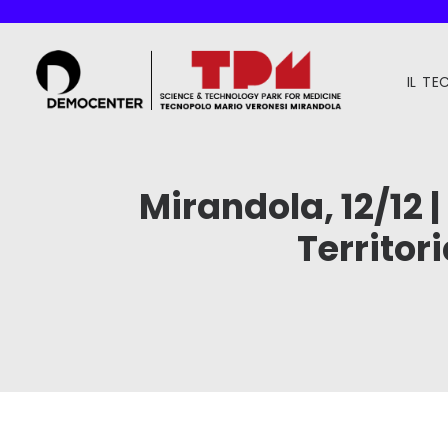
IL T
Mirandola, 12/12 
Territori