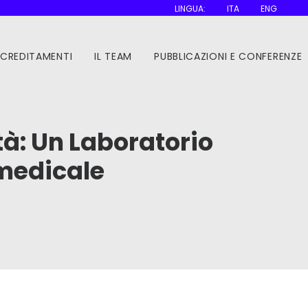
LINGUA:
ITA
ENG
CCREDITAMENTI
IL TEAM
PUBBLICAZIONI E CONFERENZE
tà: Un Laboratorio
iomedicale