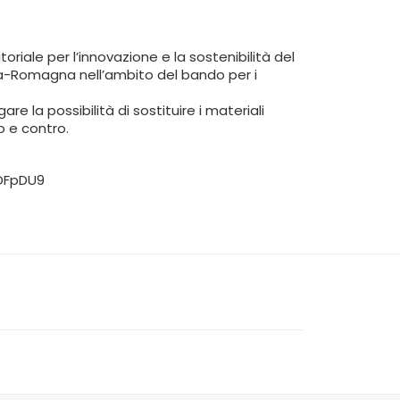
oriale per l’innovazione e la sostenibilità del
ia-Romagna nell’ambito del bando per i
 la possibilità di sostituire i materiali
o e contro.
gDFpDU9