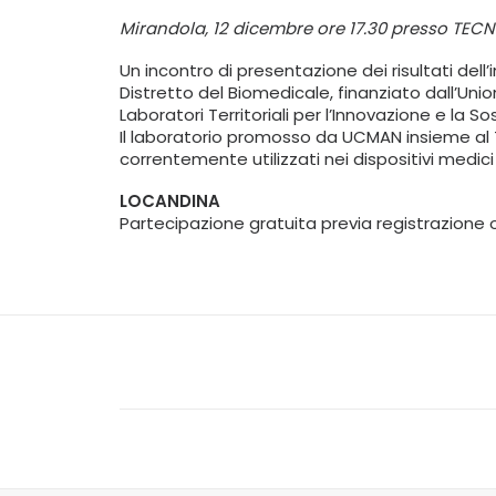
Mirandola, 12 dicembre ore 17.30 presso TE
Un incontro di presentazione dei risultati dell’
Distretto del Biomedicale, finanziato dall’U
Laboratori Territoriali per l’Innovazione e la So
Il laboratorio promosso da UCMAN insieme al Te
correntemente utilizzati nei dispositivi medic
LOCANDINA
Partecipazione gratuita previa registrazione o