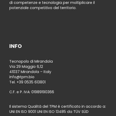
di competenze e tecnologia per moltiplicare il
potenziale competitivo del territorio.
INFO
Tecnopolo di Mirandola
Via 29 Maggio 6,12
41037 Mirandola – Italy
info@tpm.bio
Tel.
+39 0535 613801
C.F. e P. IVA: 01989190366
Il sistema Qualità del TPM è certificato in accordo a:
UNI EN ISO 9001 UNI EN ISO 13485 da TÜV SÜD