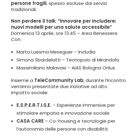
persone fragili
, spesso escluse dai servizi
tradizionali.
Non perdere il talk
:
“Innovare per includere:
nuovi modelli per una salute accessibile”
Domenica 13 aprile, ore 13.45 – Area Benessere.
Con:
Marta Luesma Meseguer – Includia
Simona Sbardelatti – Tecnopolo di Mirandola
Massimiliano Malavasi – AIAS Bologna Onlus
Insieme a
TeleCommunity Lab
, durante l’incontro
verranno presentate due iniziative ad alto
impatto sociale:
E.S.P.E.R.T.I.S.E.
– Esperienze immersive per
stimolare empatia e innovazione sociale
CASA CARE
– Co-housing e tecnologie per
l’autonomia delle persone con disabilità