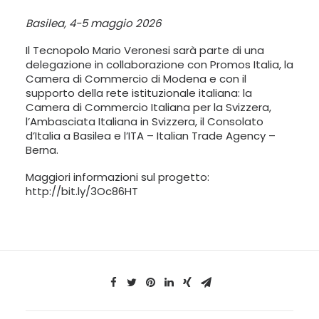
LINGUA:
Basilea, 4-5 maggio 2026
ITA
Il Tecnopolo Mario Veronesi sarà parte di una
delegazione in collaborazione con Promos Italia, la
ENG
Camera di Commercio di Modena e con il
supporto della rete istituzionale italiana: la
Camera di Commercio Italiana per la Svizzera,
l’Ambasciata Italiana in Svizzera, il Consolato
d’Italia a Basilea e l’ITA – Italian Trade Agency –
Berna.
Maggiori informazioni sul progetto:
http://bit.ly/3Oc86HT