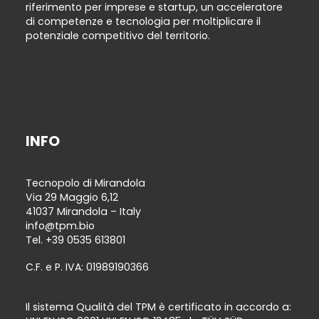
riferimento per imprese e startup, un acceleratore
di competenze e tecnologia per moltiplicare il
potenziale competitivo del territorio.
INFO
Tecnopolo di Mirandola
Via 29 Maggio 6,12
41037 Mirandola – Italy
info@tpm.bio
Tel.
+39 0535 613801
C.F. e P. IVA: 01989190366
Il sistema Qualità del TPM è certificato in accordo a: