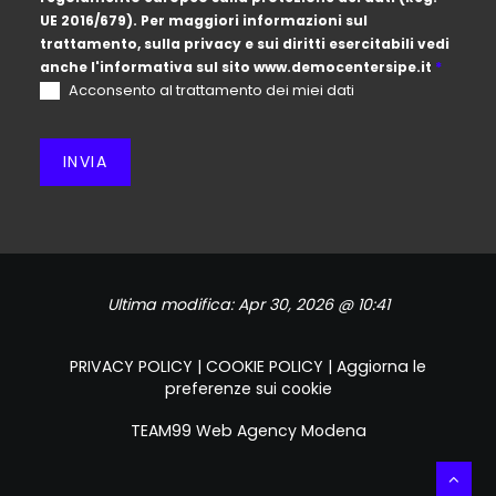
UE 2016/679). Per maggiori informazioni sul
trattamento, sulla privacy e sui diritti esercitabili vedi
anche l'informativa sul sito
www.democentersipe.it
*
Acconsento al trattamento dei miei dati
INVIA
Ultima modifica:
Apr 30, 2026 @ 10:41
PRIVACY POLICY
|
COOKIE POLICY
|
Aggiorna le
preferenze sui cookie
TEAM99
Web Agency Modena