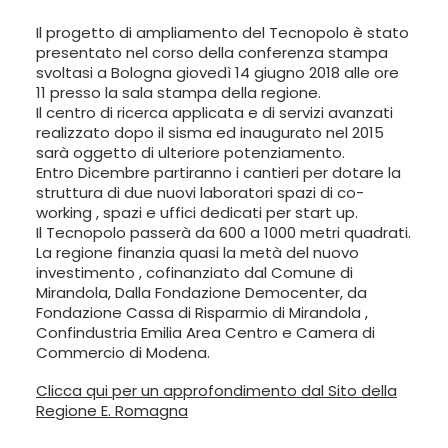
LANGUAGE:
Il progetto di ampliamento del Tecnopolo è stato
presentato nel corso della conferenza stampa
ENG
svoltasi a Bologna giovedì 14 giugno 2018 alle ore
11 presso la sala stampa della regione.
ITA
Il centro di ricerca applicata e di servizi avanzati
realizzato dopo il sisma ed inaugurato nel 2015
sarà oggetto di ulteriore potenziamento.
Entro Dicembre partiranno i cantieri per dotare la
struttura di due nuovi laboratori spazi di co-
working , spazi e uffici dedicati per start up.
Il Tecnopolo passerà da 600 a 1000 metri quadrati.
La regione finanzia quasi la metà del nuovo
investimento , cofinanziato dal Comune di
Mirandola, Dalla Fondazione Democenter, da
Fondazione Cassa di Risparmio di Mirandola ,
Confindustria Emilia Area Centro e Camera di
Commercio di Modena.
Clicca qui per un approfondimento dal Sito della
Regione E. Romagna