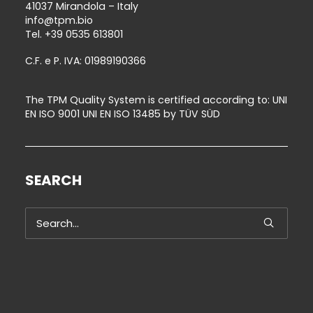
41037 Mirandola – Italy
info@tpm.bio
Tel.
+39 0535 613801
C.F. e P. IVA: 01989190366
The TPM Quality System is certified according to: UNI
EN ISO 9001 UNI EN ISO 13485 by TÜV SÜD
SEARCH