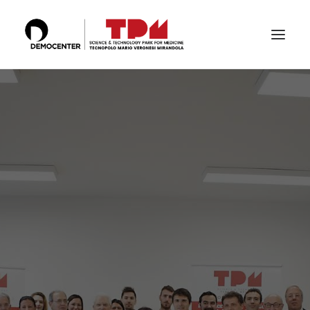
THE TECHNOPOLE
SERVICES
LABS
CERTIFICATIONS
THE TEAM
PUBLICATIONS & CONFERENCES
NEWS & EVENTS
SEARCH