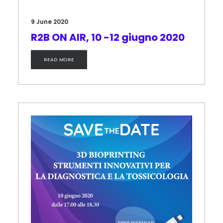
9 June 2020
R2B ON AIR, 10 -12 giugno 2020
READ MORE