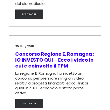
del biomedicale.
READ MORE
25 May 2018
Concorso Regione E. Romagna :
IO INVESTO QUI – Ecco i video in
cui è coinvolto il TPM
La regione E. Romagna ha indetto un
concorso per premiare i migliori video
relativi a progetti finanziati: ecco i link di
quelli in cui il Tecnopolo è stato parte
attiva
READ MORE