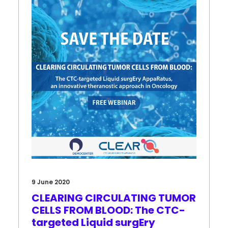
9 June 2020
CLEARING CIRCULATING TUMOR
CELLS FROM BLOOD: The CTC-
targeted Liquid surgEry