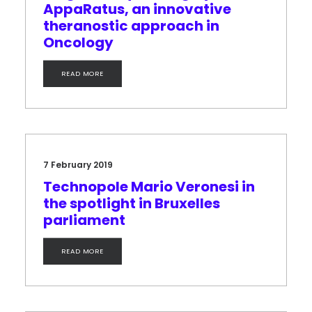
AppaRatus, an innovative
theranostic approach in
Oncology
READ MORE
7 February 2019
Technopole Mario Veronesi in
the spotlight in Bruxelles
parliament
READ MORE