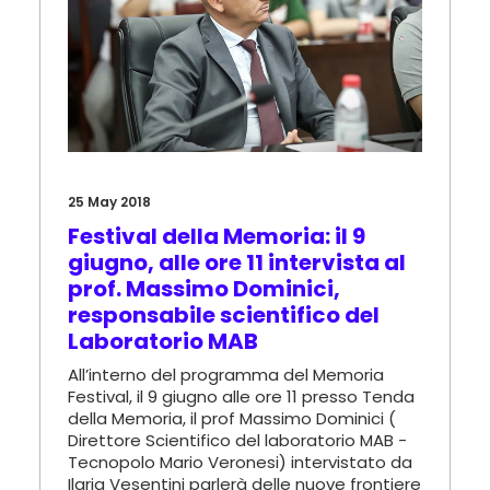
25 May 2018
Festival della Memoria: il 9
giugno, alle ore 11 intervista al
prof. Massimo Dominici,
responsabile scientifico del
Laboratorio MAB
All’interno del programma del Memoria
Festival, il 9 giugno alle ore 11 presso Tenda
della Memoria, il prof Massimo Dominici (
Direttore Scientifico del laboratorio MAB -
Tecnopolo Mario Veronesi) intervistato da
Ilaria Vesentini parlerà delle nuove frontiere